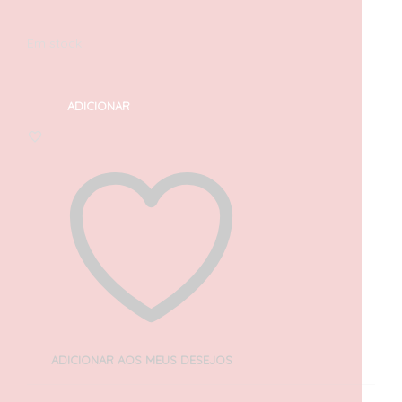
31,00
€
com IVA
Em stock
ADICIONAR
ADICIONAR AOS MEUS DESEJOS