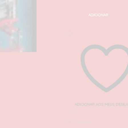
ADICIONAR
ADICIONAR AOS MEUS DESEJ
REF:
9781430249801