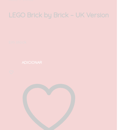
LEGO Brick by Brick – UK Version
17,50
€
com IVA
Em stock
ADICIONAR