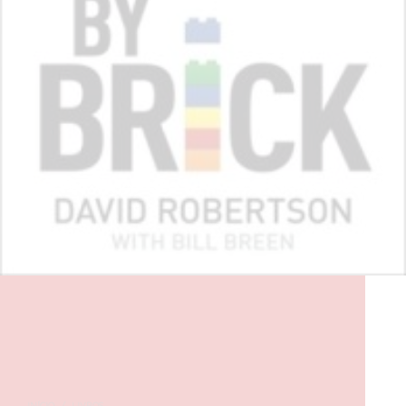
INÍCIO
/
LIVROS