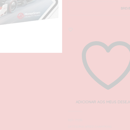
BREV
ADICIONAR AOS MEUS DESEJ
REF:
77250
CATEGORIA:
SPEED CHAMPIONS