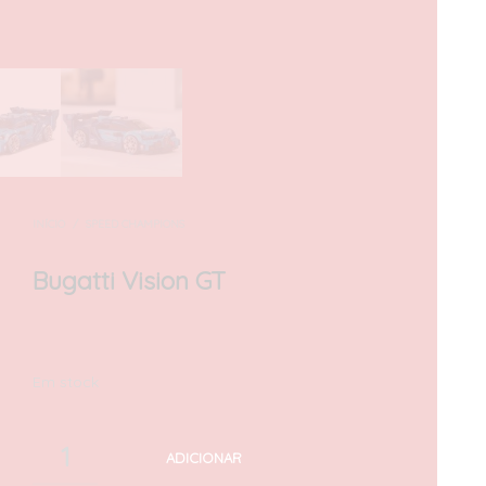
INÍCIO
/
SPEED CHAMPIONS
Bugatti Vision GT
28,00
€
com IVA
Em stock
ADICIONAR