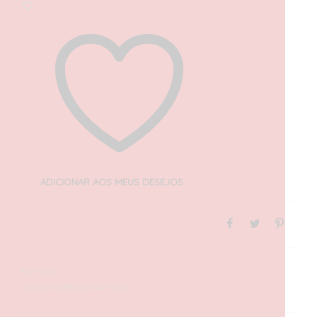
ADICIONAR AOS MEUS DESEJOS
REF:
77253
CATEGORIA:
SPEED CHAMPIONS