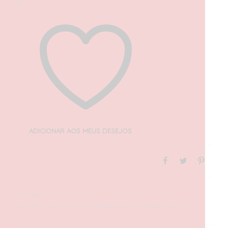
ADICIONAR AOS MEUS DESEJOS
REF:
76962
CATEGORIAS:
JURASSIC WORLD
,
JURASSIC WORLD
,
JURASSIC WORLD