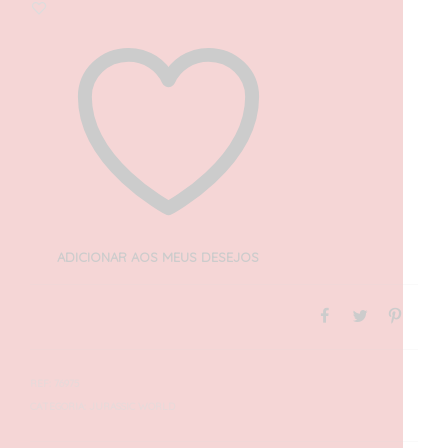
ADICIONAR AOS MEUS DESEJOS
REF:
76975
CATEGORIA:
JURASSIC WORLD