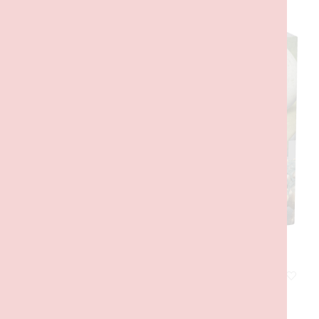
PRODUTOS RELACIONADOS
Bumpy Bebé: Anquilossauro
25,00
€
com IVA
ADICIONAR