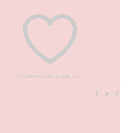
ADICIONAR AOS MEUS DESEJOS
REF:
60498
CATEGORIA:
CITY