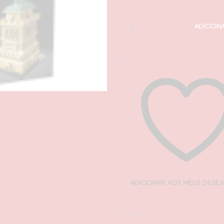
ADICION
ADICIONAR AOS MEUS DESEJ
REF:
21042