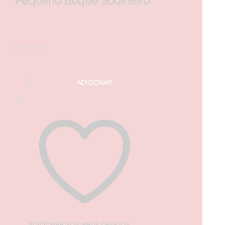
Pequeno Buquê Soalheiro
30,00
€
com IVA
Em stock
ADICIONAR
ADICIONAR AOS MEUS DESEJOS