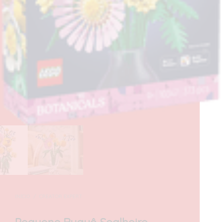
INÍCIO
/
CREATOR EXPERT