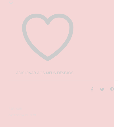
ADICIONAR AOS MEUS DESEJOS
REF:
10954
CATEGORIA:
DUPLO®