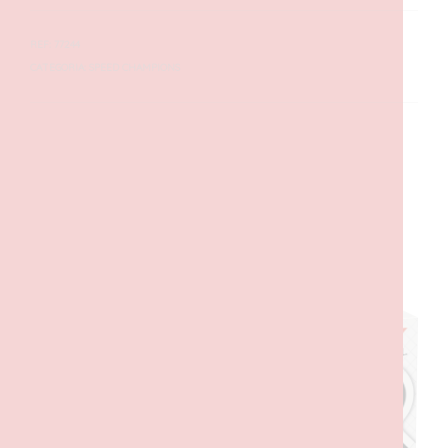
REF:
77244
CATEGORIA:
SPEED CHAMPIONS
DESCRIÇÃO