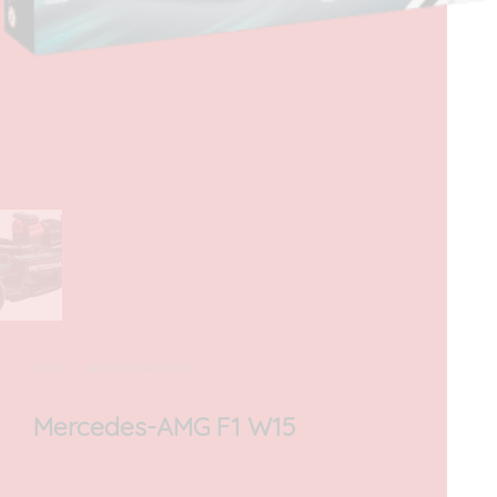
INÍCIO
/
SPEED CHAMPIONS
Mercedes-AMG F1 W15
27,00
€
com IVA