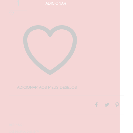
ADICIONAR
ADICIONAR AOS MEUS DESEJOS
REF:
43271
CATEGORIA:
DISNEY™