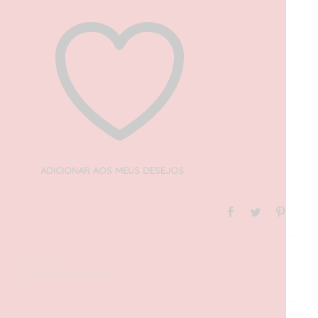
ADICIONAR AOS MEUS DESEJOS
REF:
76444
CATEGORIA:
HARRY POTTER