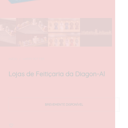
INÍCIO
/
HARRY POTTER
Lojas de Feitiçaria da Diagon-Al
200,00
€
com IVA
BREVEMENTE DISPONÍVEL