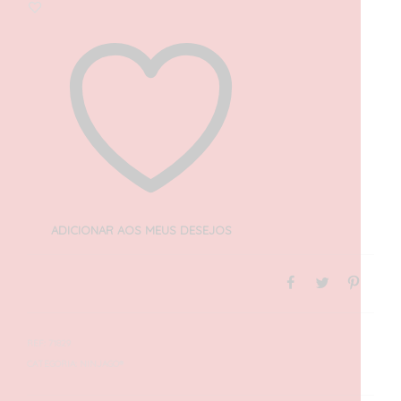
ADICIONAR AOS MEUS DESEJOS
REF:
71829
CATEGORIA:
NINJAGO®