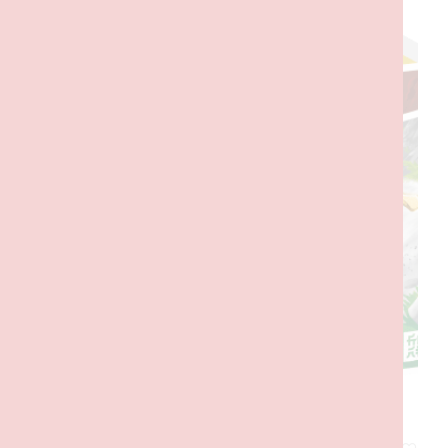
PRODUTOS RELACIONADOS
Kai’s Ninja Race Car EVO