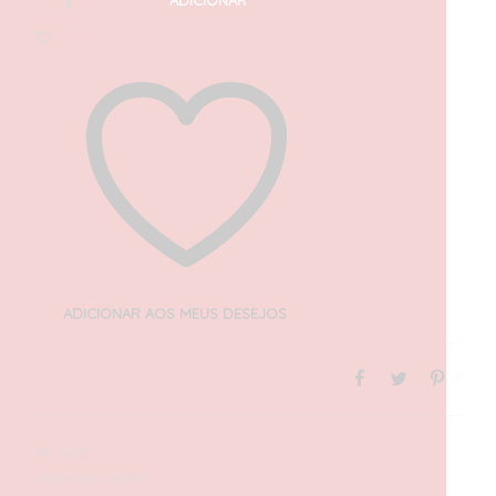
ADICIONAR
ADICIONAR AOS MEUS DESEJOS
REF:
43273
CATEGORIA:
DISNEY™