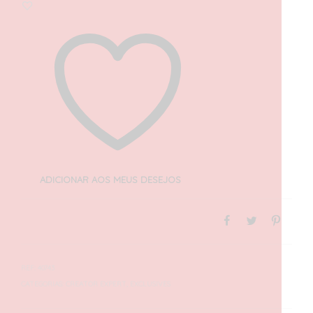
ADICIONAR AOS MEUS DESEJOS
REF:
40743
CATEGORIAS:
CREATOR EXPERT
,
EXCLUSIVES