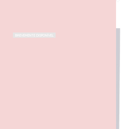
240,00
€
com IVA
LER MAIS
BREVEMENTE DISPONÍVEL