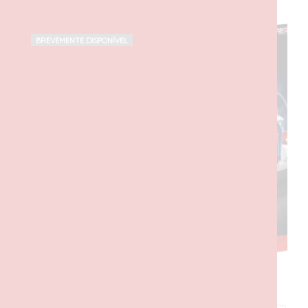
PRODUTOS RELACIONADOS
BREVEMENTE DISPONÍVEL
Ghostbusters™ ECTO-1