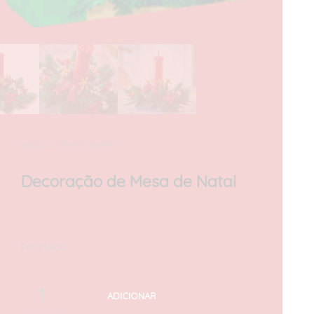
INÍCIO
/
CREATOR EXPERT
Decoração de Mesa de Natal
40,00
€
com IVA
Em stock
ADICIONAR