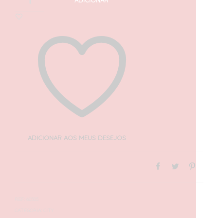
ADICIONAR
ADICIONAR AOS MEUS DESEJOS
REF:
60505
CATEGORIA:
CITY