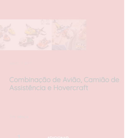
INÍCIO
/
CITY
Combinação de Avião, Camião de
Assistência e Hovercraft
70,00
€
com IVA
Em stock