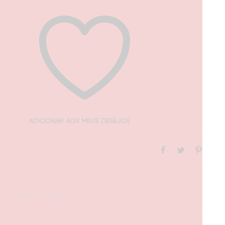
ADICIONAR AOS MEUS DESEJOS
REF:
41745
CATEGORIA:
FRIENDS