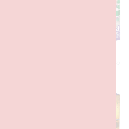
Calendário do Advento Friends 2022
25,00
€
com IVA
ADICIONAR