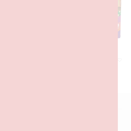
Friends Calendário do Advento de 2025
27,00
€
com IVA
ADICIONAR
Política de Privacidade