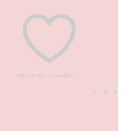
ADICIONAR AOS MEUS DESEJOS
REF:
75408
CATEGORIA:
STAR WARS™