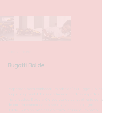
INÍCIO
/
TECHNIC
Bugatti Bolide
50,00
€
com IVA
Preparado para conhecer um rebelde? O Buggati Bolide
amplia as possibilidades da tecnologia dos desportos
motorizados. E agora é a sua vez de construir este carro
de corrida icónico com o set LEGO® Technic Bugatti
Bolide. Exiba os detalhes do carro, incluindo um motor