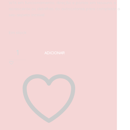
W16 em funcionamento, direção e portas em tesoura, e
acrescente os detalhes do autocolante para completar o
seu aspeto incrível.
Em stock
ADICIONAR