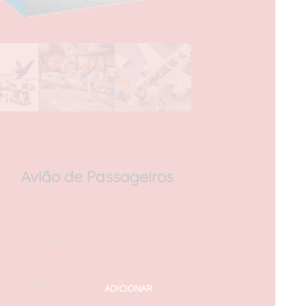
INÍCIO
/
CITY
Avião de Passageiros
100,00
€
com IVA
Em stock
ADICIONAR