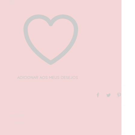
ADICIONAR AOS MEUS DESEJOS
REF:
60367
CATEGORIA:
CITY